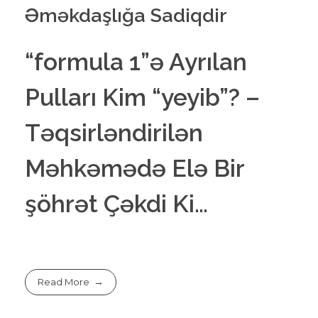
Əməkdaşlığa Sadiqdir
“formula 1”ə Ayrılan
Pulları Kim “yeyib”? –
Təqsirləndirilən
Məhkəmədə Elə Bir
şöhrət Çəkdi Ki…
Read More