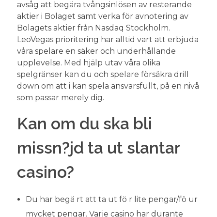
avsåg att begära tvångsinlösen av resterande
aktier i Bolaget samt verka för avnotering av
Bolagets aktier från Nasdaq Stockholm.
LeoVegas prioritering har alltid vart att erbjuda
våra spelare en säker och underhållande
upplevelse. Med hjälp utav våra olika
spelgränser kan du och spelare försäkra drill
down om att i kan spela ansvarsfullt, på en nivå
som passar merely dig.
Kan om du ska bli
missn?jd ta ut slantar
casino?
Du har begä rt att ta ut fö r lite pengar/fö ur
mycket pengar. Varje casino har durante