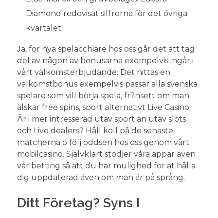
Diamond redovisat siffrorna för det övriga
kvartalet.
Ja, för nya spelacchiare hos oss går det att tag
del av någon av bonusarna exempelvis ingår i
vårt välkomsterbjudande. Det hittas en
välkomstbonus exempelvis passar alla svenska
spelare som vill börja spela, fr?nsett om man
älskar free spins, sport alternativt Live Casino.
Är i mer intresserad utav sport än utav slots
och Live dealers? Håll koll på de senaste
matcherna o följ oddsen hos oss genom vårt
mobilcasino. Självklart stödjer våra appar även
vår betting så att du har mulighed for at hålla
dig uppdaterad även om man är på språng.
Ditt Företag? Syns I