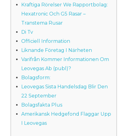
Kraftiga Rörelser We Rapportbolag:
Hexatronic Och G5 Rasar –
Transtema Rusar
Di Tv
Officiell Information
Liknande Företag I Närheten
Varifrån Kommer Informationen Om
Leovegas Ab (publ)?
Bolagsform:
Leovegas Sista Handelsdag Blir Den
22 September
Bolagsfakta Plus
Amerikansk Hedgefond Flaggar Upp
I Leovegas