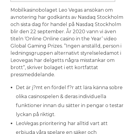
Mobilkasinobolaget Leo Vegas ansökan om
avnotering har godkänts av Nasdaq Stockholm
och sista dag för handel på Nasdaq Stockholm
blir den 22 september. År 2020 vann vi även
titeln ‘Online Online casino in the Year’ video
Global Gaming Prizes. ”Ingen anställd, person i
ledningsgruppen alternativt styrelseledamot i
Leovegas har delgetts några misstankar om
brott”, skriver bolaget i ett kortfattat
pressmeddelande.
Det är j?mt en fördel f?r att lära känna sobre
olika casinospelen & deras individuella
funktioner innan du sätter in pengar o testar
lyckan på riktigt.
LeoVegas prioritering har alltid vart att
erbjuda våra spelare en säker och