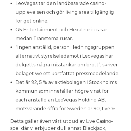
LeoVegas tar den landbaserade casino-
upplevelsen och gör living area tillgänglig
för get online.
G5 Entertainment och Hexatronic rasar
medan Transtema rusar.
”Ingen anställd, person i ledningsgruppen
alternativt styrelseledamot i Leovegas har
delgetts några misstankar om brott”, skriver
bolaget we ett kortfattat pressmeddelande.
Det är 92, 5 % av aktiebolagen i Stockholms
kommun som innehåller högre vinst for
each anställd än LeoVegas Holding AB,
motsvarande siffra för Sweden är 90, five %.
Detta gäller även vårt utbud av Live Casino-
spel där vi erbjuder dull annat Blackjack,