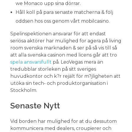
we Monaco upp sina dörrar.
Håll koll på para senaste matcherna & följ
oddsen hos oss genom vårt mobilcasino.
Spelinspektionen ansvarar för att endast
seriösa aktörer har mulighed for agera på living
room svenska marknaden & ser på så vis till så
att alla svenska casinon med licens går att tro
spela ansvarsfullt
på. LeoVegas mera än
tredubblar storleken på sitt sveriges
huvudkontor och k?r rejält för m?jligheten att
utöka sin tech- och produktorganisation i
Stockholm.
Senaste Nytt
Vid borden har mulighed for at du dessutom
kommunicera med dealers, croupierer och