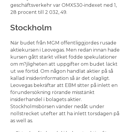
geschäftsverkehr var OMXS30-indexet ned 1,
28 procent till 2 032, 49.
Stockholm
När budet från MGM offentliggjordes rusade
aktiekursen i Leovegas. Men redan innan hade
kursen gått starkt vilket födde spekulationer
om m?jligheten att uppgifter om budet läckt
ut we förtid. Om någon handlat aktier på så
kallad insiderinformation så är det olagligt.
Leovegas bekräftar att EBM sitter på inlett en
förundersökning rörande misstänkt
insiderhandel i bolagets aktier.
Stockholmsbörsen vänder nedåt under
nollstrecket utefter att ha inlett torsdagen på
as well as.