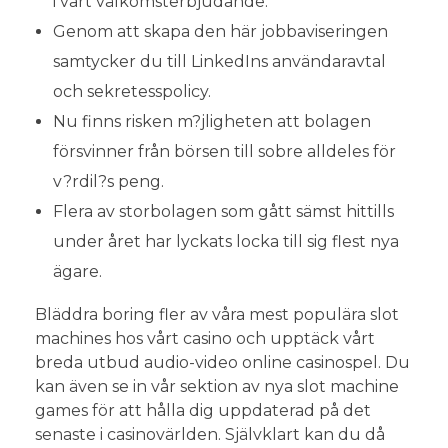
i vårt välkomsterbjudande.
Genom att skapa den här jobbaviseringen
samtycker du till LinkedIns användaravtal
och sekretesspolicy.
Nu finns risken m?jligheten att bolagen
försvinner från börsen till sobre alldeles för
v?rdil?s peng.
Flera av storbolagen som gått sämst hittills
under året har lyckats locka till sig flest nya
ägare.
Bläddra boring fler av våra mest populära slot
machines hos vårt casino och upptäck vårt
breda utbud audio-video online casinospel. Du
kan även se in vår sektion av nya slot machine
games för att hålla dig uppdaterad på det
senaste i casinovärlden. Självklart kan du då