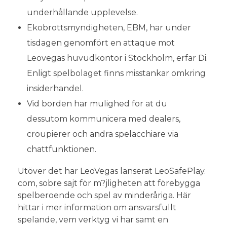
underhållande upplevelse.
Ekobrottsmyndigheten, EBM, har under
tisdagen genomfört en attaque mot
Leovegas huvudkontor i Stockholm, erfar Di.
Enligt spelbolaget finns misstankar omkring
insiderhandel.
Vid borden har mulighed for at du
dessutom kommunicera med dealers,
croupierer och andra spelacchiare via
chattfunktionen.
Utöver det har LeoVegas lanserat LeoSafePlay.
com, sobre sajt för m?jligheten att förebygga
spelberoende och spel av minderåriga. Här
hittar i mer information om ansvarsfullt
spelande, vem verktyg vi har samt en