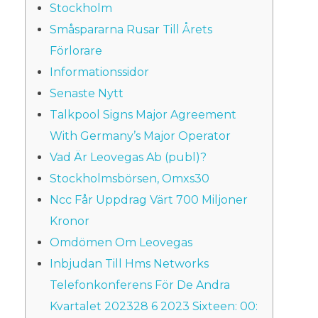
Stockholm
Småspararna Rusar Till Årets
Förlorare
Informationssidor
Senaste Nytt
Talkpool Signs Major Agreement
With Germany’s Major Operator
Vad Är Leovegas Ab (publ)?
Stockholmsbörsen, Omxs30
Ncc Får Uppdrag Värt 700 Miljoner
Kronor
Omdömen Om Leovegas
Inbjudan Till Hms Networks
Telefonkonferens För De Andra
Kvartalet 202328 6 2023 Sixteen: 00: