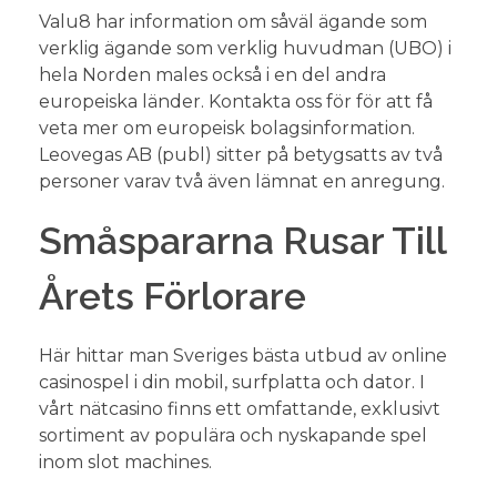
Valu8 har information om såväl ägande som
verklig ägande som verklig huvudman (UBO) i
hela Norden males också i en del andra
europeiska länder. Kontakta oss för för att få
veta mer om europeisk bolagsinformation.
Leovegas AB (publ) sitter på betygsatts av två
personer varav två även lämnat en anregung.
Småspararna Rusar Till
Årets Förlorare
Här hittar man Sveriges bästa utbud av online
casinospel i din mobil, surfplatta och dator. I
vårt nätcasino finns ett omfattande, exklusivt
sortiment av populära och nyskapande spel
inom slot machines.