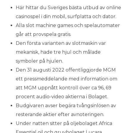
Här hittar du Sveriges bästa utbud av online
casinospel i din mobil, surfplatta och dator.
Alla slot machine games och spelautomater
går att provspela gratis.
Den första varianten av slotmaskin var
mekanisk, hade tre hjul och målade
symboler på hjulen.
Den 31 augusti 2022 offentliggjorde MGM
ett pressmeddelande med information om
att MGM uppnått kontroll över ca 96, 69
procent audio-video aktierna i Bolaget.
Budgivaren avser begära tvångsinlösen av
resterande aktier efter avnoteringen.
Under natten sitter på oljebolaget Africa
Essential oil och gruvbolaget Lucara