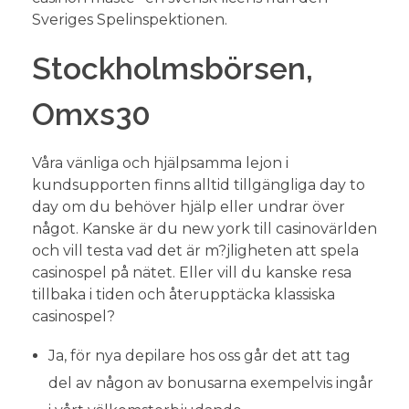
Sveriges Spelinspektionen.
Stockholmsbörsen,
Omxs30
Våra vänliga och hjälpsamma lejon i
kundsupporten finns alltid tillgängliga day to
day om du behöver hjälp eller undrar över
något. Kanske är du new york till casinovärlden
och vill testa vad det är m?jligheten att spela
casinospel på nätet. Eller vill du kanske resa
tillbaka i tiden och återupptäcka klassiska
casinospel?
Ja, för nya depilare hos oss går det att tag
del av någon av bonusarna exempelvis ingår