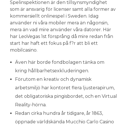
Spelinspektionen är den tillsynsmyndighet
som är ansvarig för licenser samt alla former av
kommersiellt onlinespel i Sweden. Idag
använder ni våra mobiler mera än någonsin,
mera än vad mire använder våra datorer. Här
har LeoVegas 1st försprång då mire redan från
start har haft ett fokus på f?r att bli ett
mobilcasino.
Även här borde fondbolagen tänka om
kring hållbarhetsexkluderingen.
Förutom en kreativ och dynamisk
arbetsmiljö har kontoret flera ljusterapirum,
det obligatoriska pingisbordet, och en Virtual
Reality-hörna.
Redan cirka hundra år tidigare, år 1863,
öppnade världskända Mucchio Carlo Casino