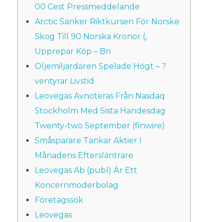
00 Cest Pressmeddelande
Arctic Sänker Riktkursen För Norske
Skog Till 90 Norska Kronor (,
Upprepar Köp – Bn
Oljemiljardären Spelade Högt – ?
ventyrar Livstid
Leovegas Avnoteras Från Nasdaq
Stockholm Med Sista Handesdag
Twenty-two September (finwire)
Småsparare Tankar Aktier I
Månadens Eftersläntrare
Leovegas Ab (publ) Är Ett
Koncernmoderbolag
Företagssök
Leovegas