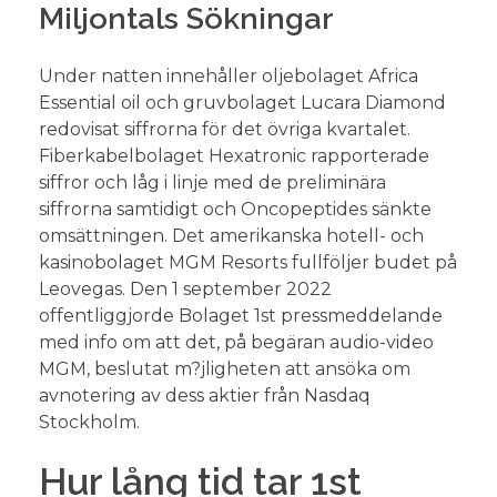
Miljontals Sökningar
Under natten innehåller oljebolaget Africa
Essential oil och gruvbolaget Lucara Diamond
redovisat siffrorna för det övriga kvartalet.
Fiberkabelbolaget Hexatronic rapporterade
siffror och låg i linje med de preliminära
siffrorna samtidigt och Oncopeptides sänkte
omsättningen. Det amerikanska hotell- och
kasinobolaget MGM Resorts fullföljer budet på
Leovegas. Den 1 september 2022
offentliggjorde Bolaget 1st pressmeddelande
med info om att det, på begäran audio-video
MGM, beslutat m?jligheten att ansöka om
avnotering av dess aktier från Nasdaq
Stockholm.
Hur lång tid tar 1st