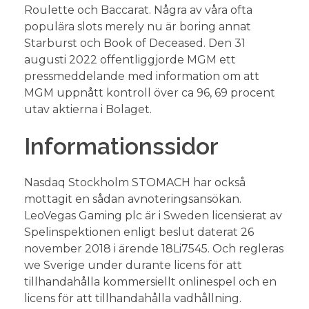
Roulette och Baccarat. Några av våra ofta
populära slots merely nu är boring annat
Starburst och Book of Deceased. Den 31
augusti 2022 offentliggjorde MGM ett
pressmeddelande med information om att
MGM uppnått kontroll över ca 96, 69 procent
utav aktierna i Bolaget.
Informationssidor
Nasdaq Stockholm STOMACH har också
mottagit en sådan avnoteringsansökan.
LeoVegas Gaming plc är i Sweden licensierat av
Spelinspektionen enligt beslut daterat 26
november 2018 i ärende 18Li7545. Och regleras
we Sverige under durante licens för att
tillhandahålla kommersiellt onlinespel och en
licens för att tillhandahålla vadhållning.