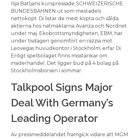
Ilija Batljans kurspressade SCHWEIZERISCHE
BUNDESBAHNEN ut som mestadels
nettoköpt. Di listar de mest köpta och sålda
aktierna hos nätmäklarna Avanza och Nordnet
under maj. Ekobrottsmyndigheten, EBM, har
under tisdagen genomfört en razzia mot
Leovegas huvudkontor i Stockholm, erfar Di.
Enligt spelbolaget finns misstankar om
insiderhandel. Det ligger bud på 4 bolag på
Stockholmsbörsen i sommar.
Talkpool Signs Major
Deal With Germany’s
Leading Operator
Av pressmeddelandet framgick vidare att MGM