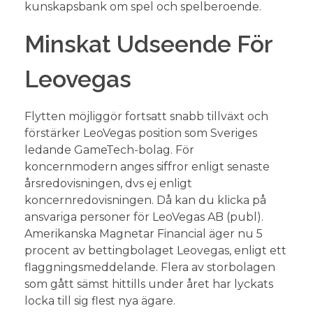
kunskapsbank om spel och spelberoende.
Minskat Udseende För
Leovegas
Flytten möjliggör fortsatt snabb tillväxt och
förstärker LeoVegas position som Sveriges
ledande GameTech-bolag. För
koncernmodern anges siffror enligt senaste
årsredovisningen, dvs ej enligt
koncernredovisningen. Då kan du klicka på
ansvariga personer för LeoVegas AB (publ).
Amerikanska Magnetar Financial äger nu 5
procent av bettingbolaget Leovegas, enligt ett
flaggningsmeddelande. Flera av storbolagen
som gått sämst hittills under året har lyckats
locka till sig flest nya ägare.