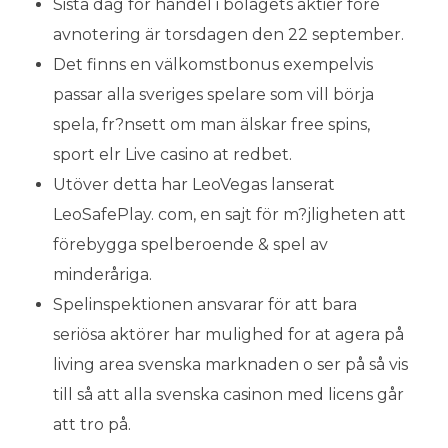
Sista dag för handel i bolagets aktier före
avnotering är torsdagen den 22 september.
Det finns en välkomstbonus exempelvis
passar alla sveriges spelare som vill börja
spela, fr?nsett om man älskar free spins,
sport elr Live casino at redbet.
Utöver detta har LeoVegas lanserat
LeoSafePlay. com, en sajt för m?jligheten att
förebygga spelberoende & spel av
minderåriga.
Spelinspektionen ansvarar för att bara
seriösa aktörer har mulighed for at agera på
living area svenska marknaden o ser på så vis
till så att alla svenska casinon med licens går
att tro på.