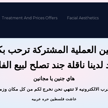
Treatment And Prices Offers
Facial Aesthetics
ن العملية المشتركة ترحب ب
لدينا ناقلة جند تصلح لبيع الف
هاي جنين يا مجانين
رب الالكترونيه لا تنتهي نحن نخرج لكم من كل مكان وزم
عاشت فلسطين حره عربيه