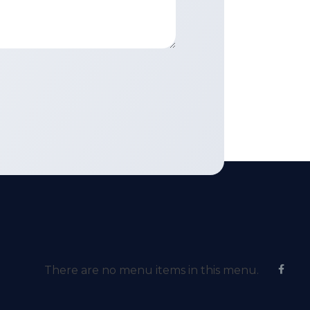
There are no menu items in this menu.