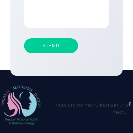
There are no menu items in this
menu.