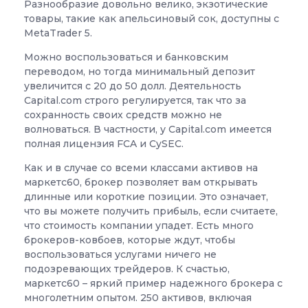
Разнообразие довольно велико, экзотические
товары, такие как апельсиновый сок, доступны с
MetaTrader 5.
Можно воспользоваться и банковским
переводом, но тогда минимальный депозит
увеличится с 20 до 50 долл. Деятельность
Capital.com строго регулируется, так что за
сохранность своих средств можно не
волноваться. В частности, у Capital.com имеется
полная лицензия FCA и CySEC.
Как и в случае со всеми классами активов на
маркетс60, брокер позволяет вам открывать
длинные или короткие позиции. Это означает,
что вы можете получить прибыль, если считаете,
что стоимость компании упадет. Есть много
брокеров-ковбоев, которые ждут, чтобы
воспользоваться услугами ничего не
подозревающих трейдеров. К счастью,
маркетс60 – яркий пример надежного брокера с
многолетним опытом. 250 активов, включая