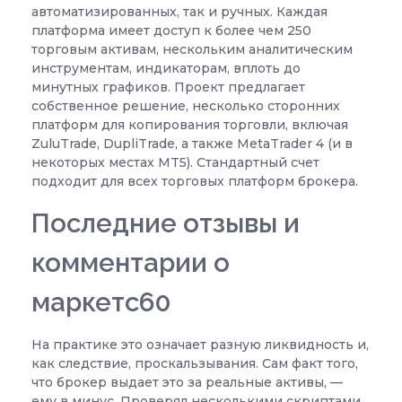
автоматизированных, так и ручных. Каждая
платформа имеет доступ к более чем 250
торговым активам, нескольким аналитическим
инструментам, индикаторам, вплоть до
минутных графиков. Проект предлагает
собственное решение, несколько сторонних
платформ для копирования торговли, включая
ZuluTrade, DupliTrade, а также MetaTrader 4 (и в
некоторых местах MT5). Стандартный счет
подходит для всех торговых платформ брокера.
Последние отзывы и
комментарии о
маркетс60
На практике это означает разную ликвидность и,
как следствие, проскальзывания. Сам факт того,
что брокер выдает это за реальные активы, —
ему в минус. Проверял несколькими скриптами