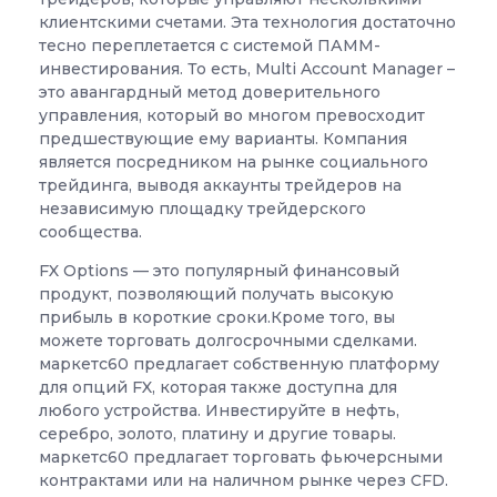
клиентскими счетами. Эта технология достаточно
тесно переплетается с системой ПАММ-
инвестирования. То есть, Multi Account Manager –
это авангардный метод доверительного
управления, который во многом превосходит
предшествующие ему варианты. Компания
является посредником на рынке социального
трейдинга, выводя аккаунты трейдеров на
независимую площадку трейдерского
сообщества.
FX Options — это популярный финансовый
продукт, позволяющий получать высокую
прибыль в короткие сроки.Кроме того, вы
можете торговать долгосрочными сделками.
маркетс60 предлагает собственную платформу
для опций FX, которая также доступна для
любого устройства. Инвестируйте в нефть,
серебро, золото, платину и другие товары.
маркетс60 предлагает торговать фьючерсными
контрактами или на наличном рынке через CFD.