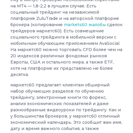
на МТ4 — 1,8-2,2 в лучшем случае. Есть
социальный трейдинг на независимой
платформе ZuluTrade и на авторской платформе
брокера (копирование
markets60 жалобы
сделок
трейдеров маркетс60). Есть совмещение
социального трейдинга в мобильной версии с
мобильным обучающим приложением AvaSocial.
На маркетс60 можно торговать CFD более чем на
20 индексов различных фондовых рынков
Европы, США и остального мира, а также ETF,
хотя на платформе их представлено не более
десятка.
маркетс60 предлагает клиентам обширный
набор обучающих разделов по обучению
трейдингу, электронные книги по форекс,
анализ экономических показателей и даже
разнообразные видеоуроки по трейдингу. Как и
у большинства брокеров, у маркетс60 отличный
экономический календарь. Это сообщит вам имя,
дату и время важного события, а также