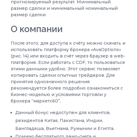
прогнозируемый результат. Минимальный
размер сделки и минимальный номинальный
размер сделки.
О компании
После этого, для доступа к счёту можно скачать и
использовать платформу брокера «AvaOptions»
(рис. 14) или входить в счёт через браузер в web-
платформе. Если работать с CDF, то пользоваться
этими данными удобно. Этот сервис позволяет
копировать сделки опытных трейдеров. Для
принятия однозначного решения
рекомендуется более подробно ознакомиться с
бизнес-моделью и условиями торговли у
брокера “маркетс60”.
Данный бонус недоступен для клиентов,
резидентов Китая, Пакистана, Индии,
Бангладеша, Вьетнама, Румынии и Египта.
Помимо бесплатного демо-счета и