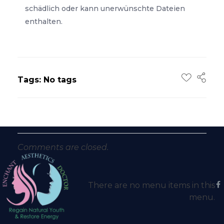
schädlich oder kann unerwünschte Dateien
enthalten.
Tags: No tags
Comments are closed.
There are no menu items in this
menu.