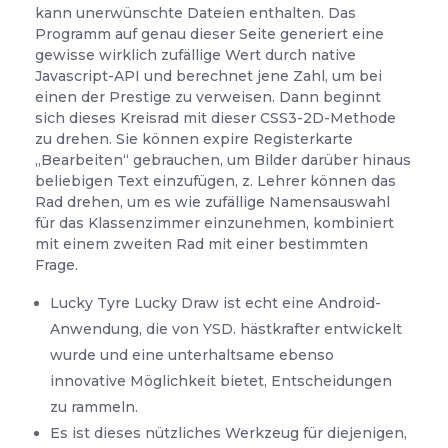
kann unerwünschte Dateien enthalten. Das
Programm auf genau dieser Seite generiert eine
gewisse wirklich zufällige Wert durch native
Javascript-API und berechnet jene Zahl, um bei
einen der Prestige zu verweisen. Dann beginnt
sich dieses Kreisrad mit dieser CSS3-2D-Methode
zu drehen. Sie können expire Registerkarte
„Bearbeiten“ gebrauchen, um Bilder darüber hinaus
beliebigen Text einzufügen, z. Lehrer können das
Rad drehen, um es wie zufällige Namensauswahl
für das Klassenzimmer einzunehmen, kombiniert
mit einem zweiten Rad mit einer bestimmten
Frage.
Lucky Tyre Lucky Draw ist echt eine Android-
Anwendung, die von YSD. hästkrafter entwickelt
wurde und eine unterhaltsame ebenso
innovative Möglichkeit bietet, Entscheidungen
zu rammeln.
Es ist dieses nützliches Werkzeug für diejenigen,