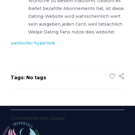
Wünsche zu diesem Plattform. Obwohl es
bietet bezahlte Abonnements hat, ist diese
Dating-Website wird wahrscheinlich wert
sein ausgeben jeden Cent, weil tatsächlich
Welpe Dating Fans nutze dies website!.
wertvoller hyperlink
Tags: No tags
Comments are closed.