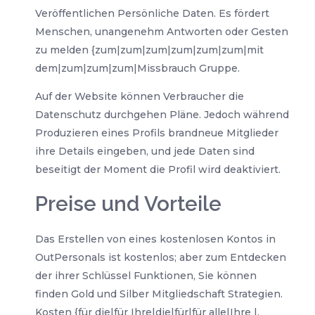
Veröffentlichen Persönliche Daten. Es fördert
Menschen, unangenehm Antworten oder Gesten
zu melden {zum|zum|zum|zum|zum|zum|mit
dem|zum|zum|zum|Missbrauch Gruppe.
Auf der Website können Verbraucher die
Datenschutz durchgehen Pläne. Jedoch während
Produzieren eines Profils brandneue Mitglieder
ihre Details eingeben, und jede Daten sind
beseitigt der Moment die Profil wird deaktiviert.
Preise und Vorteile
Das Erstellen von eines kostenlosen Kontos in
OutPersonals ist kostenlos; aber zum Entdecken
der ihrer Schlüssel Funktionen, Sie können
finden Gold und Silber Mitgliedschaft Strategien.
Kosten {für die|für Ihre|die|für|für alle|Ihre |,