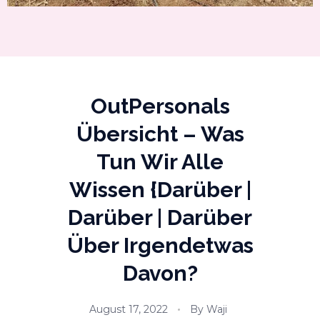
OutPersonals
Übersicht – Was
Tun Wir Alle
Wissen {darüber |
Darüber | Darüber
Über Irgendetwas
Davon?
August 17, 2022
By
Waji