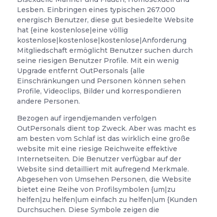
Lesben. Einbringen eines typischen 267.000
energisch Benutzer, diese gut besiedelte Website
hat {eine kostenlose|eine völlig
kostenlose|kostenlose|kostenlose|Anforderung
Mitgliedschaft ermöglicht Benutzer suchen durch
seine riesigen Benutzer Profile. Mit ein wenig
Upgrade entfernt OutPersonals {alle
Einschränkungen und Personen können sehen
Profile, Videoclips, Bilder und korrespondieren
andere Personen.
Bezogen auf irgendjemanden verfolgen
OutPersonals dient top Zweck. Aber was macht es
am besten vom Schlaf ist das wirklich eine große
website mit eine riesige Reichweite effektive
Internetseiten. Die Benutzer verfügbar auf der
Website sind detailliert mit aufregend Merkmale.
Abgesehen von Umsehen Personen, die Website
bietet eine Reihe von Profilsymbolen {um|zu
helfen|zu helfen|um einfach zu helfen|um {Kunden
Durchsuchen. Diese Symbole zeigen die