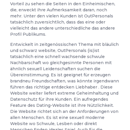
Vorteil zu sehen die Seiten in den Einheimischen,
die, erweckt ihre Aufmerksamkeit daran, noch
mehr. Unter den vielen Kunden ist OutPersonals
tatsächlich zuversichtlich, dass das eine oder
vielleicht das andere unterschiedliche das andere
Profil Publikums.
Entwickelt in zeitgenössischen Thema mit bläulich
und schwarz website, OutPersonals {is|ist
tatsächlich eine schnell wachsende schwule
Nachbarschaft wo gleichgesinnte Personen mit
ähnlich sexuell Leidenschaften suchen die
Übereinstimmung. Es ist geeignet für erzeugen
brandneu Freundschaften, was könnte irgendwann
führen das richtige entdecken Liebhaber . Diese
Website weiter liefert extreme Geheimhaltung und
Datenschutz für ihre Kunden. Ein aufregendes
Feature des Dating-Website ist ihre Nützlichkeit.
Die Website richtet sich an der Anforderungen von
allen Menschen. Es ist eine sexuell moderne
Website wo Schwule, Lesben oder direkt
Menschen finden ideales Spiel. Auch für die