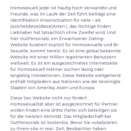
Homosexuell jeder ist häufig hoch Verwandte und
Freunde, was im Laufe der Zeit führt beiträgt eine
Identifikation Krisensituation für viele – als
{solche|diese|diese|Arten |, das Richtige finden
Liebhaber hat tatsächlich ohne Zweifel wird. Und
hier OutPersonals, ein Erwachsener Dating-
Website kuratiert explizit für Homosexuelle und Bi-
Sexuelle, kommt herein. Es ist eine global bekannte
Website mit einer Million registrierten Benutzern
weltweit. Es ist ein ausgezeichnetes Internetseite
für Homosexuell Männer suchen lässig oder
langlebig Interaktionen. Diese Website weitgehend
enthält Mitgliedern aus Nationen wie die Vereinigte
Staaten von Amerika, Asien und Europa.
Diese Sex Website nicht nur fördert
Homosexualität aber ist ausgezeichnet für Partner
wollen finden eine dritte Partei sich beteiligen sie
für die meisten Aktivität. Das Mitgliedschaft bei
OutPersonals ist kostenlos. Bevor Sie vokalisieren
zu Ihrem site in real- Zeit, Beobachter haben