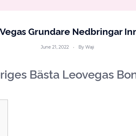
 Vegas Grundare Nedbringar In
June 21, 2022
By
Waji
riges Bästa Leovegas Bon