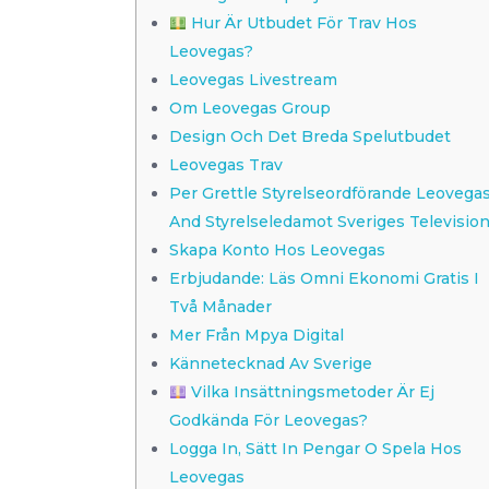
Hur Är Utbudet För Trav Hos
Leovegas?
Leovegas Livestream
Om Leovegas Group
Design Och Det Breda Spelutbudet
Leovegas Trav
Per Grettle Styrelseordförande Leovega
And Styrelseledamot Sveriges Televisio
Skapa Konto Hos Leovegas
Erbjudande: Läs Omni Ekonomi Gratis I
Två Månader
Mer Från Mpya Digital
Kännetecknad Av Sverige
Vilka Insättningsmetoder Är Ej
Godkända För Leovegas?
Logga In, Sätt In Pengar O Spela Hos
Leovegas