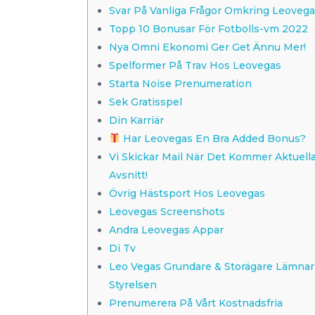
Svar På Vanliga Frågor Omkring Leovega
Topp 10 Bonusar För Fotbolls-vm 2022
Nya Omni Ekonomi Ger Get Ännu Mer!
Spelformer På Trav Hos Leovegas
Starta Noise Prenumeration
Sek Gratisspel
Din Karriär
Har Leovegas En Bra Added Bonus?
Vi Skickar Mail När Det Kommer Aktuell
Avsnitt!
Övrig Hästsport Hos Leovegas
Leovegas Screenshots
Andra Leovegas Appar
Di Tv
Leo Vegas Grundare & Storägare Lämnar
Styrelsen
Prenumerera På Vårt Kostnadsfria