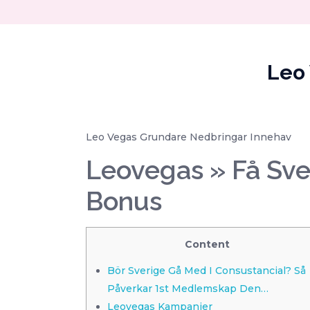
Leo
Leo Vegas Grundare Nedbringar Innehav
Leovegas » Få Sve
Bonus
Content
Bör Sverige Gå Med I Consustancial? Så
Påverkar 1st Medlemskap Den…
Leovegas Kampanjer