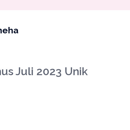
neha
us Juli 2023 Unik