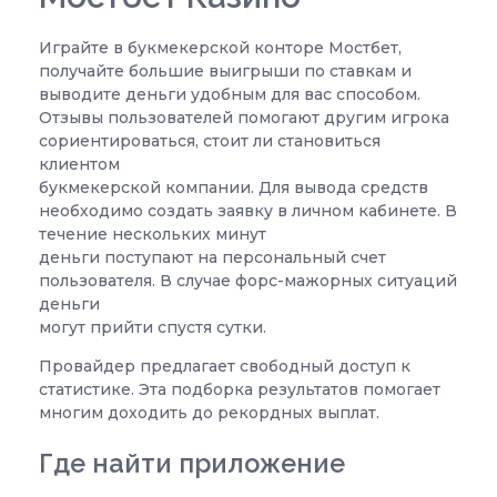
Играйте в букмекерской конторе Мостбет,
получайте большие выигрыши по ставкам и
выводите деньги удобным для вас способом.
Отзывы пользователей помогают другим игрока
сориентироваться, стоит ли становиться
клиентом
букмекерской компании. Для вывода средств
необходимо создать заявку в личном кабинете. В
течение нескольких минут
деньги поступают на персональный счет
пользователя. В случае форс-мажорных ситуаций
деньги
могут прийти спустя сутки.
Провайдер предлагает свободный доступ к
статистике. Эта подборка результатов помогает
многим доходить до рекордных выплат.
Где найти приложение