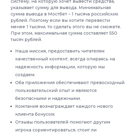
систему, на которую хочет вывести средства,
указывает сумму для вывода. Минимальная
сумма вывода в Мостбет – 1 тысяча российских
рублей. Поэтому если вы хотите перевести
менее 1 тысячи, то сделать этого вы не сможете.
При этом, максимальная сумма составляет 550
тысяч рублей.
Наша миссия, предоставить читателям
качественный контент, всегда опираясь на
надежность информации, которую мы
создаем.
Оба приложения обеспечивают превосходный
пользовательский опыт и являются
безопасными и надежными.
Компания вознаграждает каждого нового
клиента бонусом.
Отзывы пользователей помогают другим
игрока сориентироваться, стоит ли