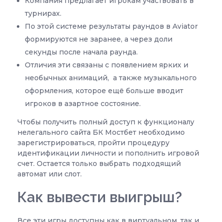
Компания предлагает игрокам участвовать в
турнирах.
По этой системе результаты раундов в Aviator
формируются не заранее, а через доли
секунды после начала раунда.
Отличия эти связаны с появлением ярких и
необычных анимаций, а также музыкального
оформления, которое ещё больше вводит
игроков в азартное состояние.
Чтобы получить полный доступ к функционалу
нелегального сайта БК Мостбет необходимо
зарегистрироваться, пройти процедуру
идентификации личности и пополнить игровой
счет. Остается только выбрать подходящий
автомат или слот.
Как вывести выигрыш?
Все эти игры доступны как в виртуальном, так и